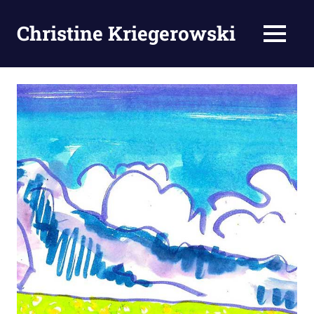
Zum
Inhalt
Christine Kriegerowski
MENÜ
springen