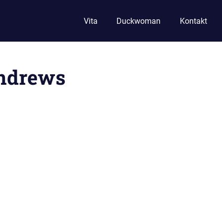
Vita
Duckwoman
Kontakt
ndrews