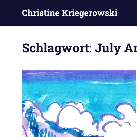
Zum
Christine Kriegerowski
Inhalt
springen
Schlagwort:
July A