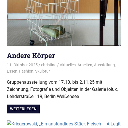
Andere Körper
11. Oktober 2025
christine
Aktuelles
,
Arbeiten
,
Ausstellung
,
Essen
,
Fashion
,
Skulptur
Gruppenausstellung vom 17.10. bis 2.11.25 mit
Zeichnung, Fotografie und Objekten in der Galerie iolux,
Lehderstraße 119, Berlin Weißensee
WEITERLESEN