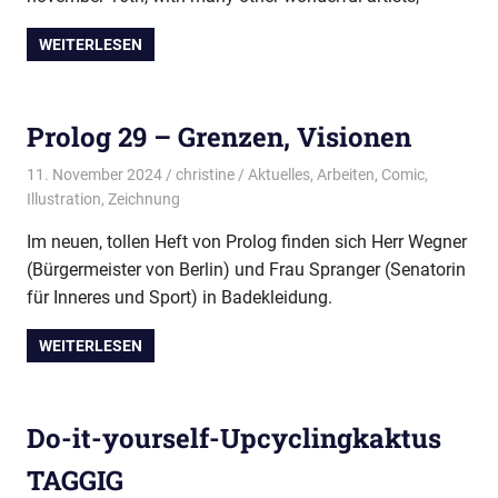
WEITERLESEN
Prolog 29 – Grenzen, Visionen
11. November 2024
christine
Aktuelles
,
Arbeiten
,
Comic
,
Illustration
,
Zeichnung
Im neuen, tollen Heft von Prolog finden sich Herr Wegner
(Bürgermeister von Berlin) und Frau Spranger (Senatorin
für Inneres und Sport) in Badekleidung.
WEITERLESEN
Do-it-yourself-Upcyclingkaktus
TAGGIG