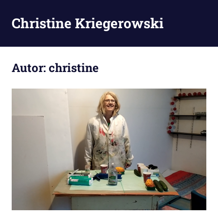
Zum
Inhalt
Christine Kriegerowski
MENÜ
springen
Autor:
christine