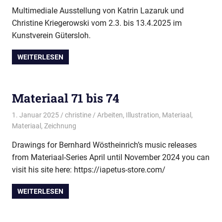
Multimediale Ausstellung von Katrin Lazaruk und
Christine Kriegerowski vom 2.3. bis 13.4.2025 im
Kunstverein Gütersloh.
WEITERLESEN
Materiaal 71 bis 74
1. Januar 2025
christine
Arbeiten
,
Illustration
,
Materiaal
,
Materiaal
,
Zeichnung
Drawings for Bernhard Wöstheinrich’s music releases
from Materiaal-Series April until November 2024 you can
visit his site here: https://iapetus-store.com/
WEITERLESEN