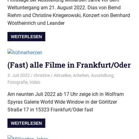
Weltuntergang am 21. August 2022. Dias von Bernd
Riehm und Christine Kriegerowski, Konzert von Bernhard
Wöstheinrich und Leander
WEITERLESEN
(Fast) alle Filme in Frankfurt/Oder
3. Juli 2022
christine
Aktuelles
,
Arbeiten
,
Ausstellung
,
Fotografie
,
Video
Am neunten Juli 2022 ab 17 Uhr zeige ich in Wolfram
Spyras Galerie World Wide Window in der Görlitzer
Straße 17 in 15323 Frankfurt/Oder fast
WEITERLESEN