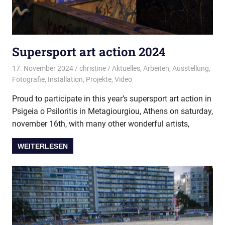
Supersport art action 2024
17. November 2024
christine
Aktuelles
,
Arbeiten
,
Ausstellung
,
Fotografie
,
Installation
,
Projekte
,
Video
Proud to participate in this year’s supersport art action in
Psigeia o Psiloritis in Metagiourgiou, Athens on saturday,
november 16th, with many other wonderful artists,
WEITERLESEN