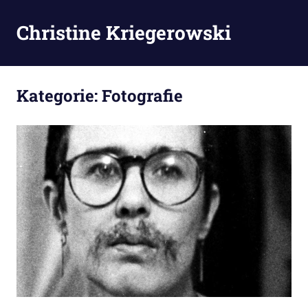
Zum
Inhalt
Christine Kriegerowski
MENÜ
springen
Kategorie:
Fotografie