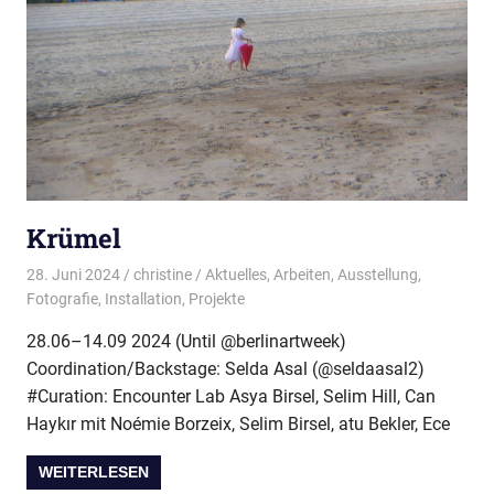
Krümel
28. Juni 2024
christine
Aktuelles
,
Arbeiten
,
Ausstellung
,
Fotografie
,
Installation
,
Projekte
28.06–14.09 2024 (Until @berlinartweek)
Coordination/Backstage: Selda Asal (@seldaasal2)
#Curation: Encounter Lab Asya Birsel, Selim Hill, Can
Haykır mit Noémie Borzeix, Selim Birsel, atu Bekler, Ece
WEITERLESEN