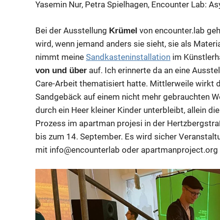
Yasemin Nur, Petra Spielhagen, Encounter Lab: Asya
Bei der Ausstellung
von encounter.lab geh
Krümel
wird, wenn jemand anders sie sieht, sie als Materi
nimmt meine
Sandkasteninstallation
im Künstlerh
auf. Ich erinnerte da an eine Ausste
von und über
Care-Arbeit thematisiert hatte. Mittlerweile wirk
Sandgebäck auf einem nicht mehr gebrauchten W
durch ein Heer kleiner Kinder unterbleibt, allein d
Prozess im apartman projesi in der Hertzbergstraß
bis zum 14. September. Es wird sicher Veranstalt
mit info@encounterlab oder apartmanproject.org