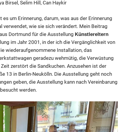
 Birsel, Selim Hill, Can Haykir
t es um Erinnerung, darum, was aus der Erinnerung
al verwendet, wie sie sich verändert. Mein Beitrag
aus Dortmund für die Ausstellung
Künstlereltern
llung im Jahr 2001, in der ich die Vergänglichkeit von
t die wiederaufgenommene Installation, das
erkstattwagen geradezu wehmütig, die Verwüstung
ie Zeit zerstört die Sandkuchen. Anzusehen ist der
e 13 in Berlin-Neukölln. Die Ausstellung geht noch
ungen geben, die Ausstellung kann nach Vereinbarung
 besucht werden.