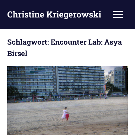
Zum
Inhalt
Christine Kriegerowski
MENÜ
springen
Schlagwort:
Encounter Lab: Asya
Birsel