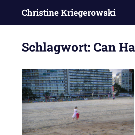
Zum
Christine Kriegerowski
Inhalt
springen
Schlagwort:
Can Ha