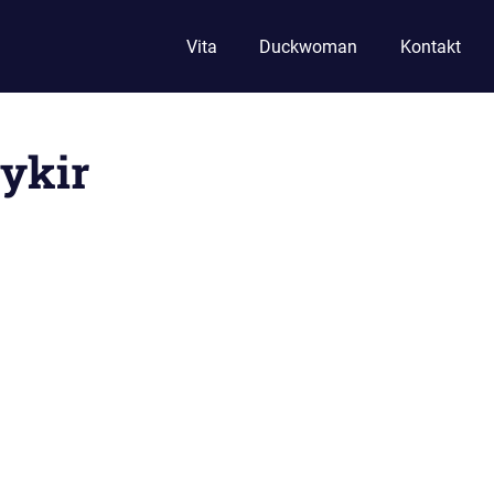
Vita
Duckwoman
Kontakt
ykir