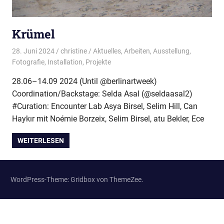
Krümel
28. Juni 2024
christine
Aktuelles
,
Arbeiten
,
Ausstellung
,
Fotografie
,
Installation
,
Projekte
28.06–14.09 2024 (Until @berlinartweek)
Coordination/Backstage: Selda Asal (@seldaasal2)
#Curation: Encounter Lab Asya Birsel, Selim Hill, Can
Haykır mit Noémie Borzeix, Selim Birsel, atu Bekler, Ece
WEITERLESEN
WordPress-Theme: Gridbox von ThemeZee.