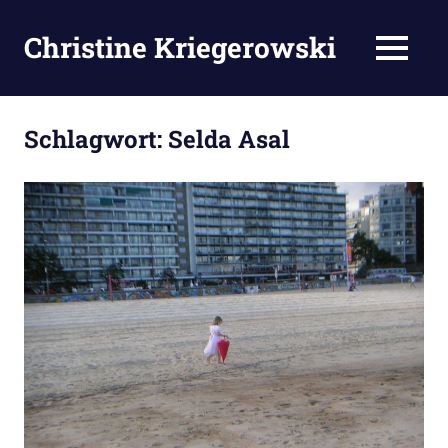
Zum
Inhalt
Christine Kriegerowski
MENÜ
springen
Schlagwort:
Selda Asal