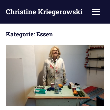
Zum
Inhalt
Christine Kriegerowski
MENÜ
springen
Kategorie:
Essen