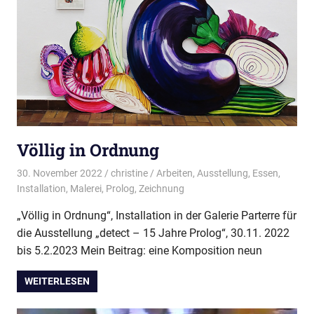
Völlig in Ordnung
30. November 2022
christine
Arbeiten
,
Ausstellung
,
Essen
,
Installation
,
Malerei
,
Prolog
,
Zeichnung
„Völlig in Ordnung“, Installation in der Galerie Parterre für
die Ausstellung „detect – 15 Jahre Prolog“, 30.11. 2022
bis 5.2.2023 Mein Beitrag: eine Komposition neun
WEITERLESEN