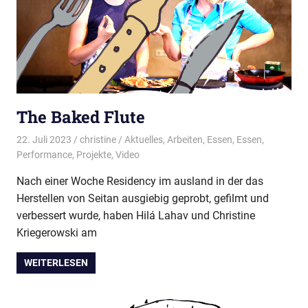
The Baked Flute
22. Juli 2023
christine
Aktuelles
,
Arbeiten
,
Essen
,
Essen
,
Performance
,
Projekte
,
Video
Nach einer Woche Residency im ausland in der das
Herstellen von Seitan ausgiebig geprobt, gefilmt und
verbessert wurde, haben Hilá Lahav und Christine
Kriegerowski am
WEITERLESEN