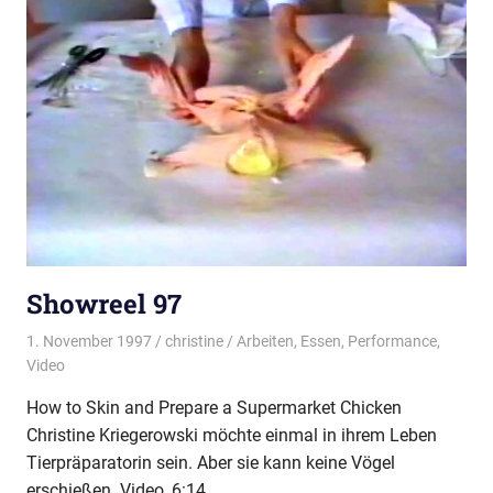
Showreel 97
1. November 1997
christine
Arbeiten
,
Essen
,
Performance
,
Video
How to Skin and Prepare a Supermarket Chicken
Christine Kriegerowski möchte einmal in ihrem Leben
Tierpräparatorin sein. Aber sie kann keine Vögel
erschießen. Video, 6:14,