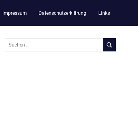
Impressum
Datenschutzerklärung
Links
Suchen
SUCHEN
nach: