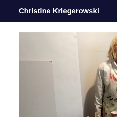
Zum
Christine Kriegerowski
Inhalt
springen