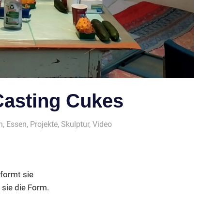
Casting Cukes
n
,
Essen
,
Projekte
,
Skulptur
,
Video
formt sie
 sie die Form.