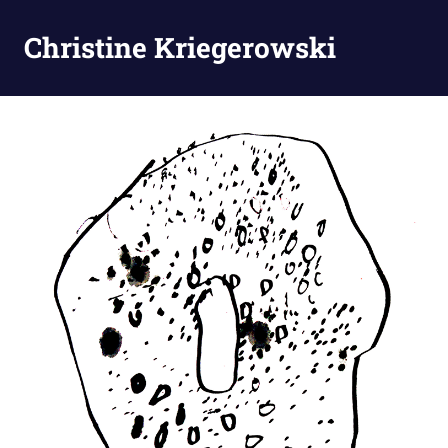
Zum
Inhalt
Christine Kriegerowski
MENÜ
springen