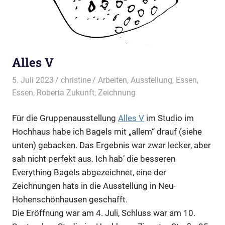
Alles V
5. Juli 2023
christine
Arbeiten
,
Ausstellung
,
Essen
,
Essen
,
Roberta Zukunft
,
Zeichnung
Für die Gruppenausstellung
Alles V
im Studio im
Hochhaus habe ich Bagels mit „allem“ drauf (siehe
unten) gebacken. Das Ergebnis war zwar lecker, aber
sah nicht perfekt aus. Ich hab’ die besseren
Everything Bagels abgezeichnet, eine der
Zeichnungen hats in die Ausstellung in Neu-
Hohenschönhausen geschafft.
Die Eröffnung war am 4. Juli, Schluss war am 10.