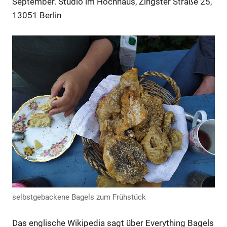
September. Studio im Hochhaus, Zingster Straße 25,
13051 Berlin
selbstgebackene Bagels zum Frühstück
Das englische Wikipedia sagt über Everything Bagels