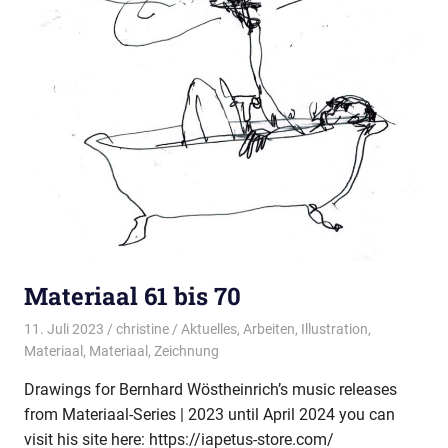
Materiaal 61 bis 70
11. Juli 2023
christine
Aktuelles
,
Arbeiten
,
Illustration
,
Materiaal
,
Materiaal
,
Zeichnung
Drawings for Bernhard Wöstheinrich’s music releases
from Materiaal-Series | 2023 until April 2024 you can
visit his site here: https://iapetus-store.com/