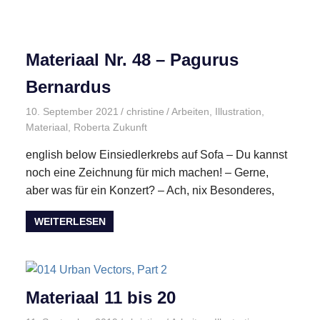
Materiaal Nr. 48 – Pagurus
Bernardus
10. September 2021
christine
Arbeiten
,
Illustration
,
Materiaal
,
Roberta Zukunft
english below Einsiedlerkrebs auf Sofa – Du kannst
noch eine Zeichnung für mich machen! – Gerne,
aber was für ein Konzert? – Ach, nix Besonderes,
WEITERLESEN
Materiaal 11 bis 20