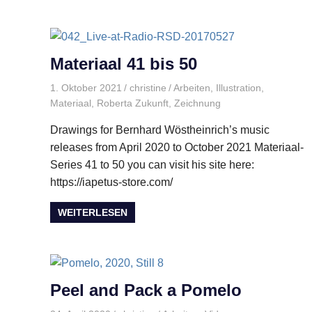
Materiaal 41 bis 50
1. Oktober 2021
christine
Arbeiten
,
Illustration
,
Materiaal
,
Roberta Zukunft
,
Zeichnung
Drawings for Bernhard Wöstheinrich’s music
releases from April 2020 to October 2021 Materiaal-
Series 41 to 50 you can visit his site here:
https://iapetus-store.com/
WEITERLESEN
Peel and Pack a Pomelo