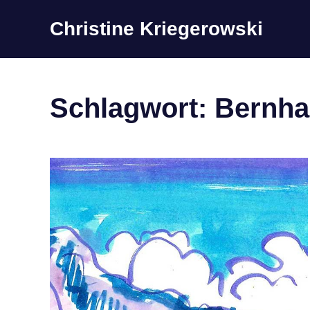
Zum
Christine Kriegerowski
Inhalt
springen
Schlagwort:
Bernha