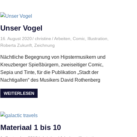
Unser Vogel
16. August 2020
christine
Arbeiten
,
Comic
,
Illustration
,
Roberta Zukunft
,
Zeichnung
Nächtliche Begegnung von Hipstermusikern und
Kreuzberger Spießbürgern, zweiseitiger Comic,
Sepia und Tinte, für die Publikation „Stadt der
Nachtigallen“ des Musikers David Rothenberg
WEITERLESEN
Materiaal 1 bis 10