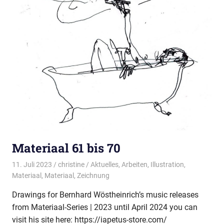
Materiaal 61 bis 70
11. Juli 2023
christine
Aktuelles
,
Arbeiten
,
Illustration
,
Materiaal
,
Materiaal
,
Zeichnung
Drawings for Bernhard Wöstheinrich’s music releases
from Materiaal-Series | 2023 until April 2024 you can
visit his site here: https://iapetus-store.com/