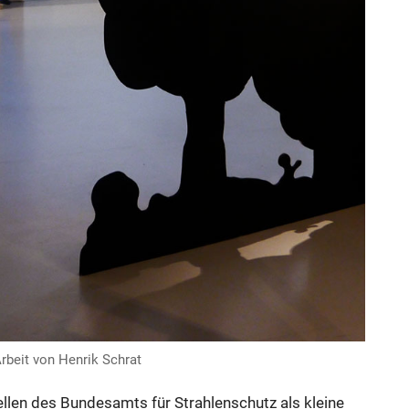
rbeit von Henrik Schrat
llen des Bundesamts für Strahlenschutz als kleine