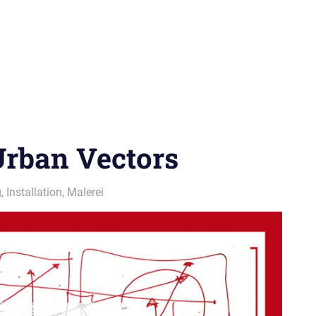
Urban Vectors
g
,
Installation
,
Malerei