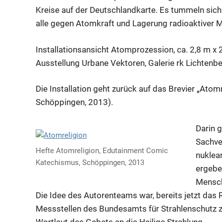
Kreise auf der Deutschlandkarte. Es tummeln sich
alle gegen Atomkraft und Lagerung radioaktiver M
Installationsansicht Atomprozession, ca. 2,8 m x 
Ausstellung Urbane Vektoren, Galerie rk Lichtenbe
Die Installation geht zurück auf das Brevier „Atomre
Schöppingen, 2013).
Darin g
Sachver
Hefte Atomreligion, Edutainment Comic
nuklear
Katechismus, Schöppingen, 2013
ergebe
Mensch
Die Idee des Autorenteams war, bereits jetzt das R
Messstellen des Bundesamts für Strahlenschutz z
Wortlaut des Gebets an die Heilige Strahlung.