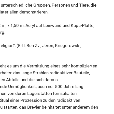
 unterschiedliche Gruppen, Personen und Tiere, die
aterialien demonstrieren.
2 m, x 1,50 m, Acryl auf Leinwand und Kapa-Platte,
rg.
ligion“, (Ertl, Ben Zvi, Jeron, Kriegerowski,
eht es um die Vermittlung eines sehr komplizierten
halts: das lange Strahlen radioaktiver Bauteile,
en Abfalls und die sich daraus
nde Unmöglichkeit, auch nur 500 Jahre lang
en von deren Lagerstätten fernzuhalten.
itual einer Prozession zu den radioaktiven
u starten, das Brevier beinhaltet unter anderem den