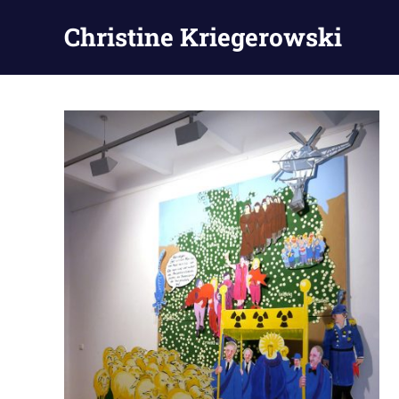
Zum
Christine Kriegerowski
Inhalt
springen