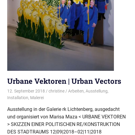
Urbane Vektoren | Urban Vectors
12. September 2018
christine
Arbeiten
,
Ausstellung
,
Installation
,
Malerei
Ausstellung in der Galerie rk Lichtenberg, ausgedacht
und organisiert von Marisa Maza < URBANE VEKTOREN
> SKIZZEN EINER POLITISCHEN RE/KONSTRUKTION
DES STADTRAUMS 12|09|2018–02|11|2018