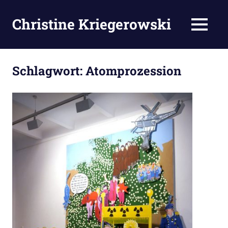
Zum
Inhalt
Christine Kriegerowski
MENÜ
springen
Schlagwort:
Atomprozession