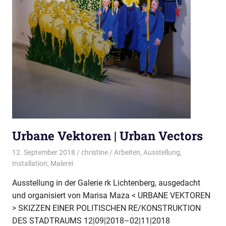
Urbane Vektoren | Urban Vectors
12. September 2018
christine
Arbeiten
,
Ausstellung
,
Installation
,
Malerei
Ausstellung in der Galerie rk Lichtenberg, ausgedacht
und organisiert von Marisa Maza < URBANE VEKTOREN
> SKIZZEN EINER POLITISCHEN RE/KONSTRUKTION
DES STADTRAUMS 12|09|2018–02|11|2018