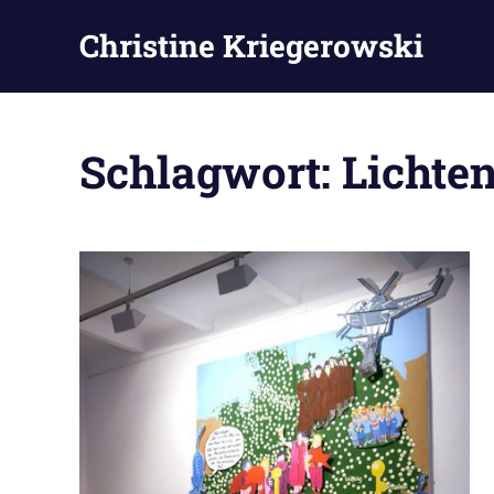
Zum
Christine Kriegerowski
Inhalt
springen
Schlagwort:
Lichte