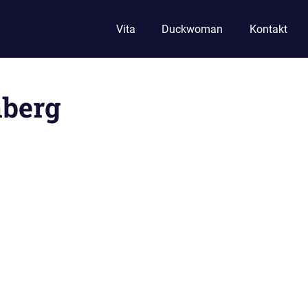
Vita
Duckwoman
Kontakt
nberg