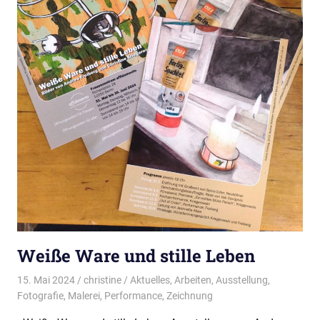
Weiße Ware und stille Leben
15. Mai 2024
christine
Aktuelles
,
Arbeiten
,
Ausstellung
,
Fotografie
,
Malerei
,
Performance
,
Zeichnung