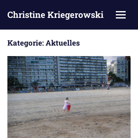
Zum
Inhalt
Christine Kriegerowski
MENÜ
springen
Kategorie:
Aktuelles