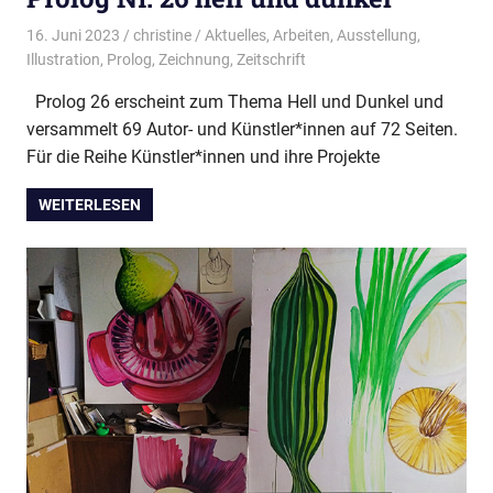
16. Juni 2023
christine
Aktuelles
,
Arbeiten
,
Ausstellung
,
Illustration
,
Prolog
,
Zeichnung
,
Zeitschrift
Prolog 26 erscheint zum Thema Hell und Dunkel und
versammelt 69 Autor- und Künstler*innen auf 72 Seiten.
Für die Reihe Künstler*innen und ihre Projekte
WEITERLESEN