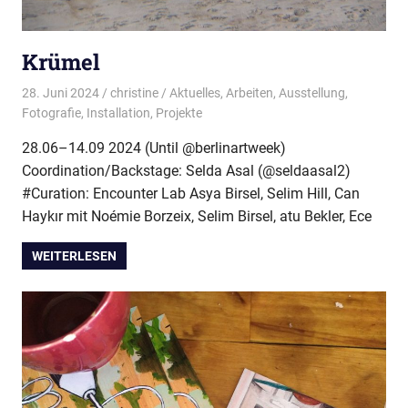
Krümel
28. Juni 2024
christine
Aktuelles
,
Arbeiten
,
Ausstellung
,
Fotografie
,
Installation
,
Projekte
28.06–14.09 2024 (Until @berlinartweek)
Coordination/Backstage: Selda Asal (@seldaasal2)
#Curation: Encounter Lab Asya Birsel, Selim Hill, Can
Haykır mit Noémie Borzeix, Selim Birsel, atu Bekler, Ece
WEITERLESEN