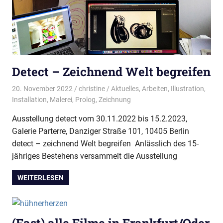
Detect – Zeichnend Welt begreifen
20. November 2022
christine
Aktuelles
,
Arbeiten
,
Illustration
,
Installation
,
Malerei
,
Prolog
,
Zeichnung
Ausstellung detect vom 30.11.2022 bis 15.2.2023,
Galerie Parterre, Danziger Straße 101, 10405 Berlin
detect – zeichnend Welt begreifen Anlässlich des 15-
jähriges Bestehens versammelt die Ausstellung
WEITERLESEN