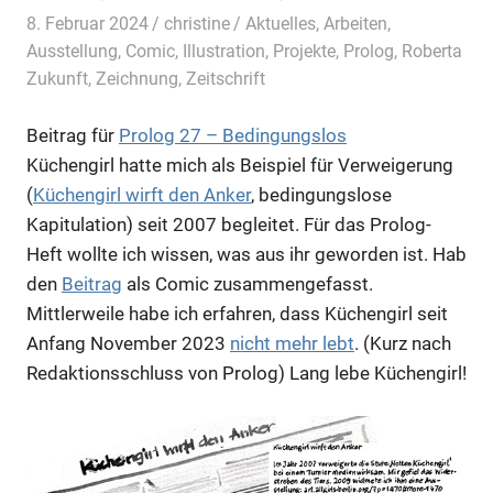
8. Februar 2024
christine
Aktuelles
,
Arbeiten
,
Ausstellung
,
Comic
,
Illustration
,
Projekte
,
Prolog
,
Roberta
Zukunft
,
Zeichnung
,
Zeitschrift
Beitrag für
Prolog 27 – Bedingungslos
Küchengirl hatte mich als Beispiel für Verweigerung
(
Küchengirl wirft den Anker
, bedingungslose
Kapitulation) seit 2007 begleitet. Für das Prolog-
Heft wollte ich wissen, was aus ihr geworden ist. Hab
den
Beitrag
als Comic zusammengefasst.
Mittlerweile habe ich erfahren, dass Küchengirl seit
Anfang November 2023
nicht mehr lebt
. (Kurz nach
Redaktionsschluss von Prolog) Lang lebe Küchengirl!