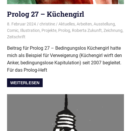
Prolog 27 – Küchengirl
8. Februar 2024
christine
Aktuelles
,
Arbeiten
,
Ausstellung
,
Comic
,
Illustration
,
Projekte
,
Prolog
,
Roberta Zukunft
,
Zeichnung
,
Zeitschrift
Beitrag für Prolog 27 – Bedingungslos Küchengirl hatte
mich als Beispiel für Verweigerung (Küchengirl wirft den
Anker, bedingungslose Kapitulation) seit 2007 begleitet.
Für das Prolog-Heft
WEITERLESEN