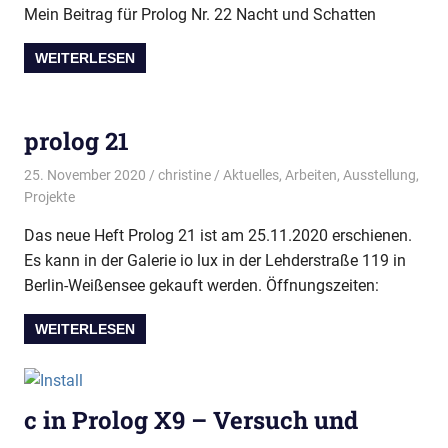
Mein Beitrag für Prolog Nr. 22 Nacht und Schatten
WEITERLESEN
prolog 21
25. November 2020
christine
Aktuelles
,
Arbeiten
,
Ausstellung
,
Projekte
Das neue Heft Prolog 21 ist am 25.11.2020 erschienen.
Es kann in der Galerie io lux in der Lehderstraße 119 in
Berlin-Weißensee gekauft werden. Öffnungszeiten:
WEITERLESEN
c in Prolog X9 – Versuch und