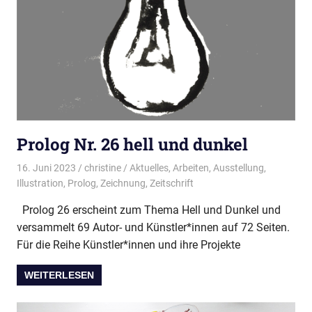
Prolog Nr. 26 hell und dunkel
16. Juni 2023
christine
Aktuelles
,
Arbeiten
,
Ausstellung
,
Illustration
,
Prolog
,
Zeichnung
,
Zeitschrift
Prolog 26 erscheint zum Thema Hell und Dunkel und
versammelt 69 Autor- und Künstler*innen auf 72 Seiten.
Für die Reihe Künstler*innen und ihre Projekte
WEITERLESEN