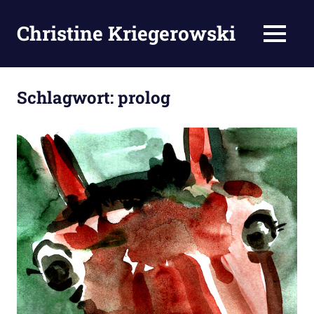
Zum
Inhalt
Christine Kriegerowski
MENÜ
springen
Schlagwort:
prolog