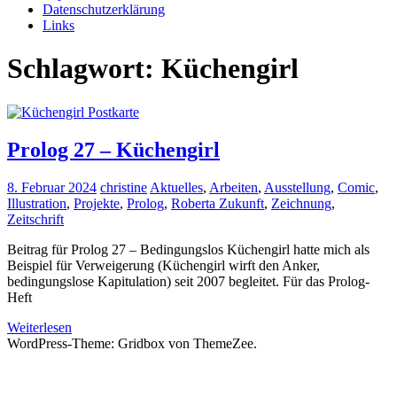
Datenschutzerklärung
Links
Schlagwort:
Küchengirl
Prolog 27 – Küchengirl
8. Februar 2024
christine
Aktuelles
,
Arbeiten
,
Ausstellung
,
Comic
,
Illustration
,
Projekte
,
Prolog
,
Roberta Zukunft
,
Zeichnung
,
Zeitschrift
Beitrag für Prolog 27 – Bedingungslos Küchengirl hatte mich als
Beispiel für Verweigerung (Küchengirl wirft den Anker,
bedingungslose Kapitulation) seit 2007 begleitet. Für das Prolog-
Heft
Weiterlesen
WordPress-Theme: Gridbox von ThemeZee.