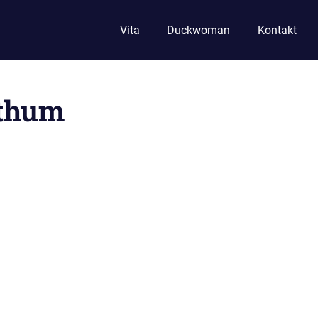
Vita
Duckwoman
Kontakt
thum