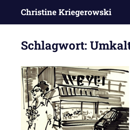
Zum
Christine Kriegerowski
Inhalt
springen
Schlagwort:
Umkal