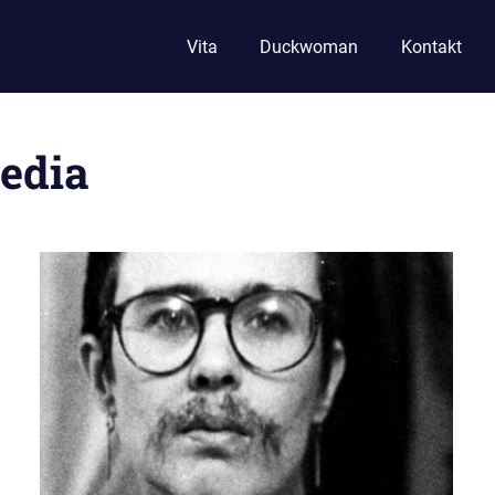
Vita
Duckwoman
Kontakt
edia