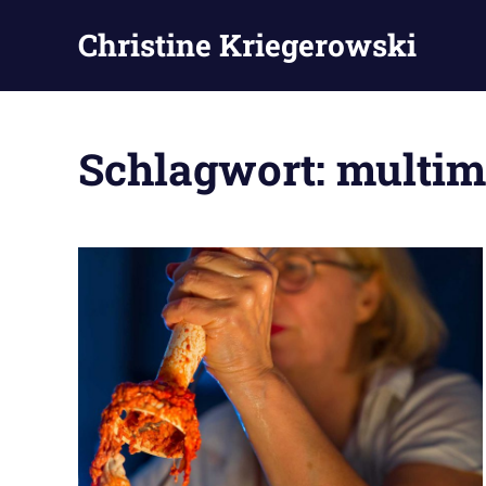
Zum
Christine Kriegerowski
Inhalt
springen
Schlagwort:
multim