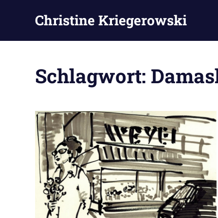
Zum
Christine Kriegerowski
Inhalt
springen
Schlagwort:
Damas