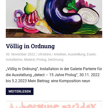
Völlig in Ordnung
30. November 2022
christine
Arbeiten
,
Ausstellung
,
Essen
,
Installation
,
Malerei
,
Prolog
,
Zeichnung
„Völlig in Ordnung“, Installation in der Galerie Parterre für
die Ausstellung „detect – 15 Jahre Prolog“, 30.11. 2022
bis 5.2.2023 Mein Beitrag: eine Komposition neun
WEITERLESEN