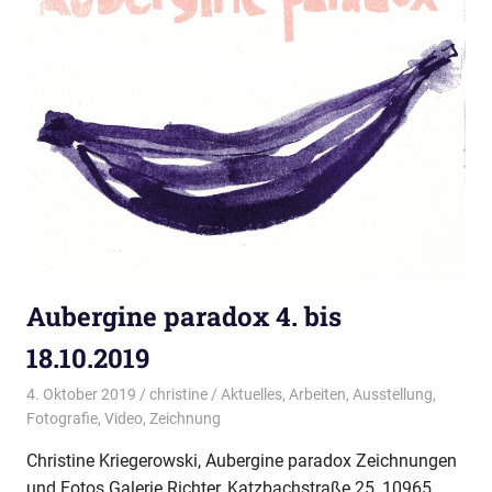
Aubergine paradox 4. bis
18.10.2019
4. Oktober 2019
christine
Aktuelles
,
Arbeiten
,
Ausstellung
,
Fotografie
,
Video
,
Zeichnung
Christine Kriegerowski, Aubergine paradox Zeichnungen
und Fotos Galerie Richter, Katzbachstraße 25, 10965