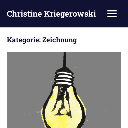
Zum
Inhalt
Christine Kriegerowski
MENÜ
springen
Kategorie:
Zeichnung