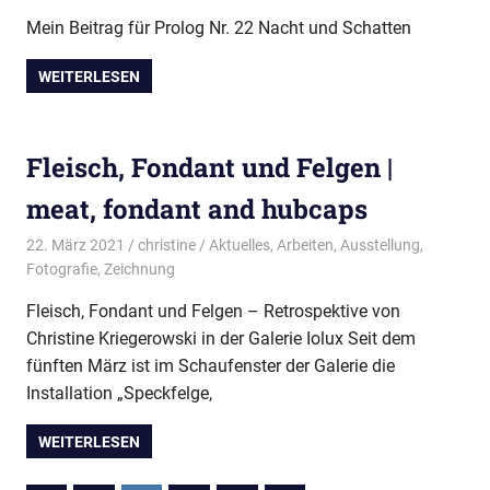
Mein Beitrag für Prolog Nr. 22 Nacht und Schatten
WEITERLESEN
Fleisch, Fondant und Felgen |
meat, fondant and hubcaps
22. März 2021
christine
Aktuelles
,
Arbeiten
,
Ausstellung
,
Fotografie
,
Zeichnung
Fleisch, Fondant und Felgen – Retrospektive von
Christine Kriegerowski in der Galerie Iolux Seit dem
fünften März ist im Schaufenster der Galerie die
Installation „Speckfelge,
WEITERLESEN