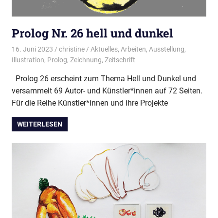
Prolog Nr. 26 hell und dunkel
16. Juni 2023
christine
Aktuelles
,
Arbeiten
,
Ausstellung
,
Illustration
,
Prolog
,
Zeichnung
,
Zeitschrift
Prolog 26 erscheint zum Thema Hell und Dunkel und
versammelt 69 Autor- und Künstler*innen auf 72 Seiten.
Für die Reihe Künstler*innen und ihre Projekte
WEITERLESEN