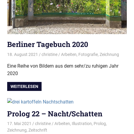
Berliner Tagebuch 2020
18. August 2021
christine
Arbeiten
,
Fotografie
,
Zeichnung
Eine Reihe von Bildern aus dem sehr/zu ruhigen Jahr
2020
WEITERLESEN
Prolog 22 – Nacht/Schatten
17. Mai 2021
christine
Arbeiten
,
Illustration
,
Prolog
,
Zeichnung
,
Zeitschrift