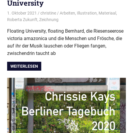
University
1. Oktober 2021
christine
Arbeiten
,
Illustration
,
Materiaal
,
Roberta Zukunft
,
Zeichnung
Floating University, floating Bernhard, die Riesenseerose
victoria amazonica und die Menschen und Frösche, die
auf ihr der Musik lauschen oder Fliegen fangen,
zwischendrin taucht ab
WEITERLESEN