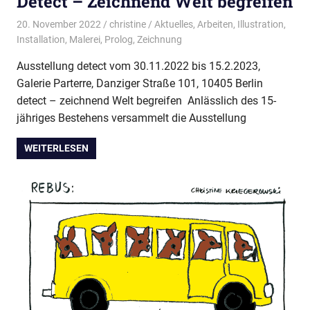
Detect – Zeichnend Welt begreifen
20. November 2022
christine
Aktuelles
,
Arbeiten
,
Illustration
,
Installation
,
Malerei
,
Prolog
,
Zeichnung
Ausstellung detect vom 30.11.2022 bis 15.2.2023,
Galerie Parterre, Danziger Straße 101, 10405 Berlin
detect – zeichnend Welt begreifen Anlässlich des 15-
jähriges Bestehens versammelt die Ausstellung
WEITERLESEN