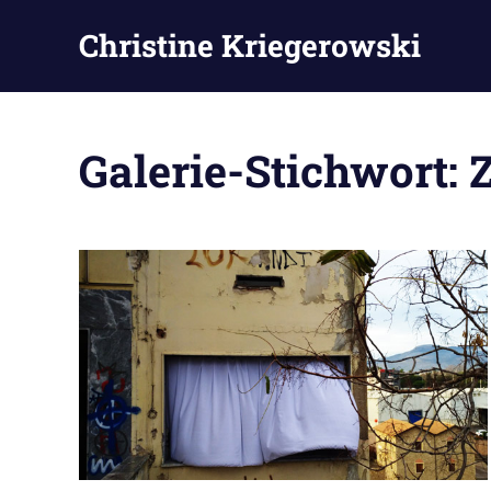
Zum
Christine Kriegerowski
Inhalt
springen
Galerie-Stichwort: