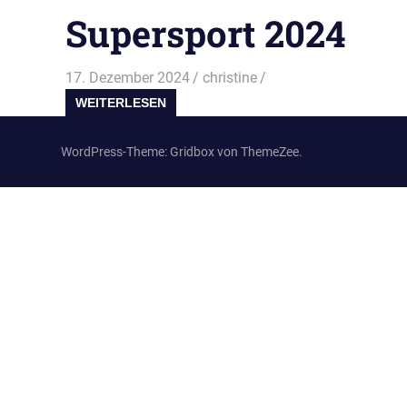
Supersport 2024
17. Dezember 2024
christine
WEITERLESEN
WordPress-Theme: Gridbox von ThemeZee.