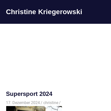
Zum
Inhalt
Christine Kriegerowski
MENÜ
springen
Supersport 2024
17. Dezember 2024
christine