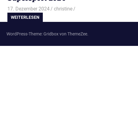
17. Dezember 2024
christine
WEITERLESEN
WordPress-Theme: Gridbox von ThemeZee.