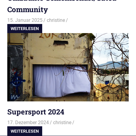
Community
15. Januar 2025
christine
WEITERLESEN
Supersport 2024
17. Dezember 2024
christine
WEITERLESEN