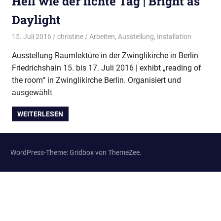
Hell wie der lichte Tag | Bright as
Daylight
15. Juli 2016
christine
Arbeiten
,
Ausstellung
,
Installation
Ausstellung Raumlektüre in der Zwinglikirche in Berlin
Friedrichshain 15. bis 17. Juli 2016 | exhibt „reading of
the room“ in Zwinglikirche Berlin. Organisiert und
ausgewählt
WEITERLESEN
WordPress-Theme: Gridbox von ThemeZee.