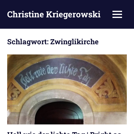
Zum
Inhalt
Christine Kriegerowski
MENÜ
springen
Schlagwort:
Zwinglikirche