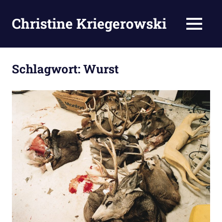
Zum
Inhalt
Christine Kriegerowski
MENÜ
springen
Schlagwort:
Wurst