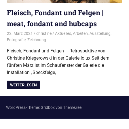
Fleisch, Fondant und Felgen |
meat, fondant and hubcaps
22. März 2021
christine
Aktuelles
,
Arbeiten
,
Ausstellung
,
Fotografie
,
Zeichnung
Fleisch, Fondant und Felgen – Retrospektive von
Christine Kriegerowski in der Galerie Iolux Seit dem
fünften März ist im Schaufenster der Galerie die
Installation „Speckfelge,
WEITERLESEN
WordPress-Theme: Gridbox von ThemeZee.