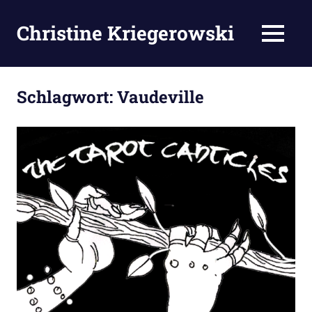
Zum
Inhalt
Christine Kriegerowski
MENÜ
springen
Schlagwort:
Vaudeville