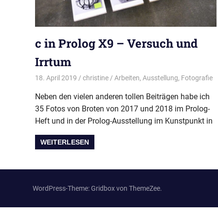
c in Prolog X9 – Versuch und
Irrtum
18. April 2019
christine
Arbeiten
,
Ausstellung
,
Fotografie
Neben den vielen anderen tollen Beiträgen habe ich
35 Fotos von Broten von 2017 und 2018 im Prolog-
Heft und in der Prolog-Ausstellung im Kunstpunkt in
WEITERLESEN
WordPress-Theme: Gridbox von ThemeZee.