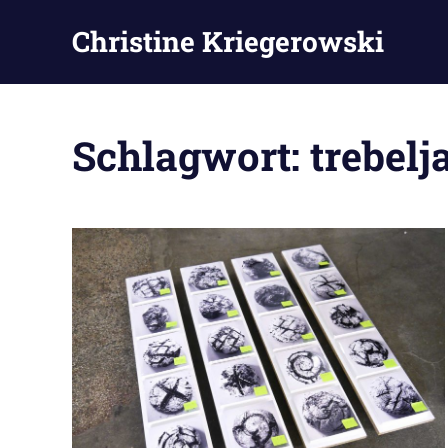
Zum
Christine Kriegerowski
Inhalt
springen
Schlagwort:
trebelj