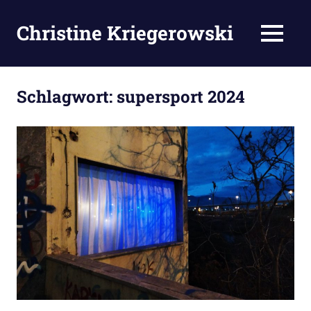
Zum
Inhalt
Christine Kriegerowski
MENÜ
springen
Schlagwort:
supersport 2024