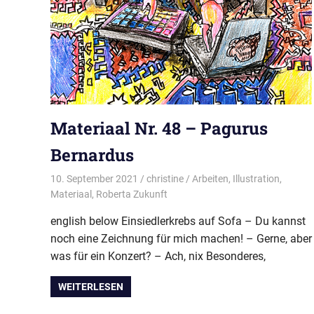
Materiaal Nr. 48 – Pagurus
Bernardus
10. September 2021
christine
Arbeiten
,
Illustration
,
Materiaal
,
Roberta Zukunft
english below Einsiedlerkrebs auf Sofa – Du kannst
noch eine Zeichnung für mich machen! – Gerne, aber
was für ein Konzert? – Ach, nix Besonderes,
WEITERLESEN