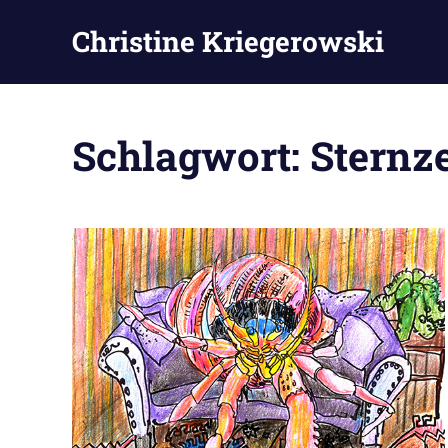
Zum
Christine Kriegerowski
Inhalt
springen
Schlagwort:
Sternz