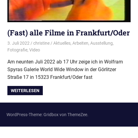
(Fast) alle Filme in Frankfurt/Oder
3. Juli 2022
christine
Aktuelles
,
Arbeiten
,
Ausstellung
,
Fotografie
,
Video
Am neunten Juli 2022 ab 17 Uhr zeige ich in Wolfram
Spyras Galerie World Wide Window in der Görlitzer
Straße 17 in 15323 Frankfurt/Oder fast
WEITERLESEN
WordPress-Theme: Gridbox von ThemeZee.