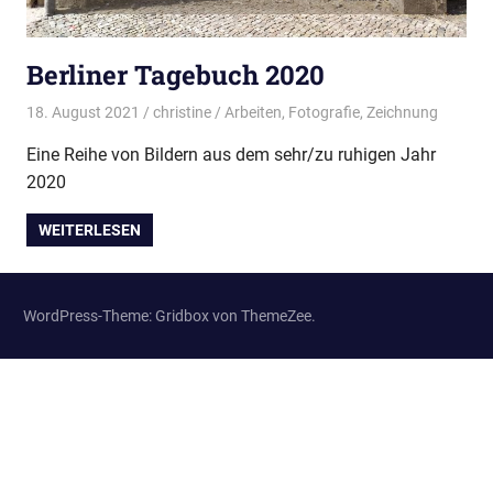
Berliner Tagebuch 2020
18. August 2021
christine
Arbeiten
,
Fotografie
,
Zeichnung
Eine Reihe von Bildern aus dem sehr/zu ruhigen Jahr
2020
WEITERLESEN
WordPress-Theme: Gridbox von ThemeZee.