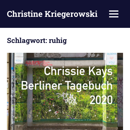
Zum
Inhalt
Christine Kriegerowski
MENÜ
springen
Schlagwort:
ruhig