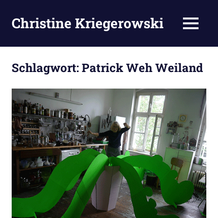
Zum
Inhalt
Christine Kriegerowski
MENÜ
springen
Schlagwort:
Patrick Weh Weiland