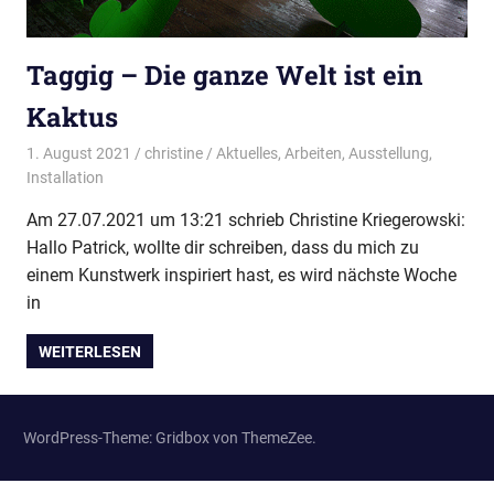
Taggig – Die ganze Welt ist ein
Kaktus
1. August 2021
christine
Aktuelles
,
Arbeiten
,
Ausstellung
,
Installation
Am 27.07.2021 um 13:21 schrieb Christine Kriegerowski:
Hallo Patrick, wollte dir schreiben, dass du mich zu
einem Kunstwerk inspiriert hast, es wird nächste Woche
in
WEITERLESEN
WordPress-Theme: Gridbox von ThemeZee.