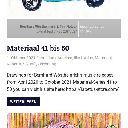
Materiaal 41 bis 50
1. Oktober 2021
christine
Arbeiten
,
Illustration
,
Materiaal
,
Roberta Zukunft
,
Zeichnung
Drawings for Bernhard Wöstheinrich’s music releases
from April 2020 to October 2021 Materiaal-Series 41 to
50 you can visit his site here: https://iapetus-store.com/
WEITERLESEN