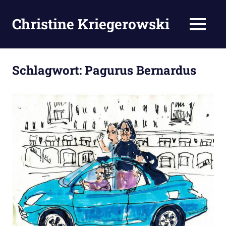
Zum
Inhalt
Christine Kriegerowski
MENÜ
springen
Schlagwort:
Pagurus Bernardus