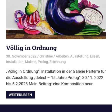
Völlig in Ordnung
30. November 2022
christine
Arbeiten
,
Ausstellung
,
Essen
,
Installation
,
Malerei
,
Prolog
,
Zeichnung
„Völlig in Ordnung“, Installation in der Galerie Parterre für
die Ausstellung „detect – 15 Jahre Prolog“, 30.11. 2022
bis 5.2.2023 Mein Beitrag: eine Komposition neun
WEITERLESEN