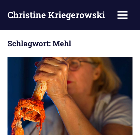
Zum
Inhalt
Christine Kriegerowski
MENÜ
springen
Schlagwort:
Mehl