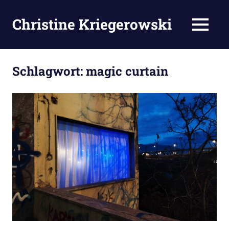
Zum
Inhalt
Christine Kriegerowski
MENÜ
springen
Schlagwort:
magic curtain