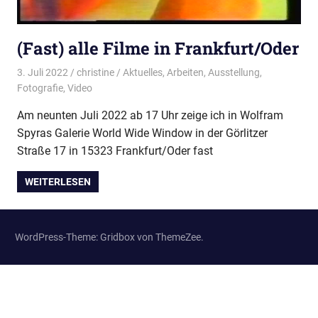
(Fast) alle Filme in Frankfurt/Oder
3. Juli 2022
christine
Aktuelles
,
Arbeiten
,
Ausstellung
,
Fotografie
,
Video
Am neunten Juli 2022 ab 17 Uhr zeige ich in Wolfram
Spyras Galerie World Wide Window in der Görlitzer
Straße 17 in 15323 Frankfurt/Oder fast
WEITERLESEN
WordPress-Theme: Gridbox von ThemeZee.