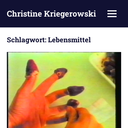
Zum
Inhalt
Christine Kriegerowski
MENÜ
springen
Schlagwort:
Lebensmittel