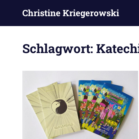
Zum
Christine Kriegerowski
Inhalt
springen
Schlagwort:
Katech