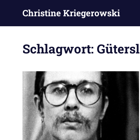
Zum
Christine Kriegerowski
Inhalt
springen
Schlagwort:
Güters