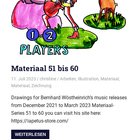
Materiaal 51 bis 60
11. Juli 2023
christine
Arbeiten
,
Illustration
,
Materiaal
,
Materiaal
,
Zeichnung
Drawings for Bernhard Wöstheinrich’s music releases
from December 2021 to March 2023 Materiaal-
Series 51 to 60 you can visit his site here:
https://iapetus-store.com/
WEITERLESEN