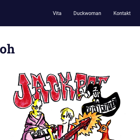
Vita
Duckwoman
Kontakt
loh