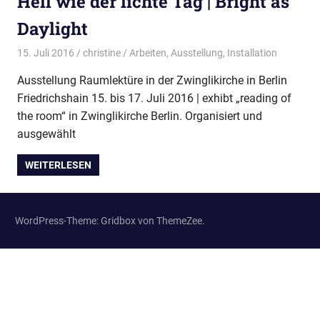
Hell wie der lichte Tag | Bright as
Daylight
15. Juli 2016
christine
Arbeiten
,
Ausstellung
,
Installation
Ausstellung Raumlektüre in der Zwinglikirche in Berlin
Friedrichshain 15. bis 17. Juli 2016 | exhibt „reading of
the room“ in Zwinglikirche Berlin. Organisiert und
ausgewählt
WEITERLESEN
WordPress-Theme: Gridbox von ThemeZee.