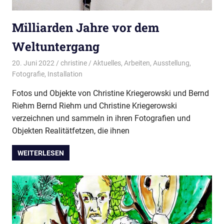
Milliarden Jahre vor dem
Weltuntergang
20. Juni 2022
christine
Aktuelles
,
Arbeiten
,
Ausstellung
,
Fotografie
,
Installation
Fotos und Objekte von Christine Kriegerowski und Bernd
Riehm Bernd Riehm und Christine Kriegerowski
verzeichnen und sammeln in ihren Fotografien und
Objekten Realitätfetzen, die ihnen
WEITERLESEN