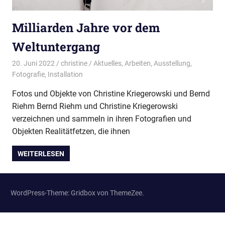
Milliarden Jahre vor dem
Weltuntergang
20. Juni 2022
christine
Aktuelles
,
Arbeiten
,
Ausstellung
,
Fotografie
,
Installation
Fotos und Objekte von Christine Kriegerowski und Bernd
Riehm Bernd Riehm und Christine Kriegerowski
verzeichnen und sammeln in ihren Fotografien und
Objekten Realitätfetzen, die ihnen
WEITERLESEN
WordPress-Theme: Gridbox von ThemeZee.