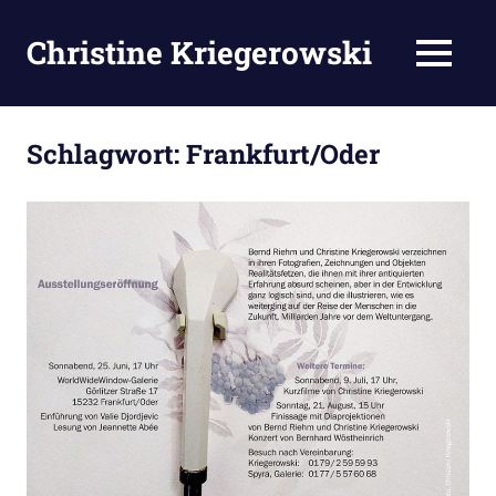
Zum
Inhalt
Christine Kriegerowski
MENÜ
springen
Schlagwort:
Frankfurt/Oder